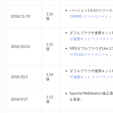
バージョン1.4.2のリリー
1.16
2018/11/19
OMINE) リリースノート
」
版
ダブルブラウザ連携キット8.
ザ連携キット リリースノ
1.15
2018/10/31
IVEXダブルブラウザLinx 
版
ウザLinixリリースノート
」
ダブルブラウザ連携キット8.
1.14
2018/10/5
ザ連携キット リリースノ
版
Spectre/Meltdownの
1.13
2018/9/27
を更新。
版