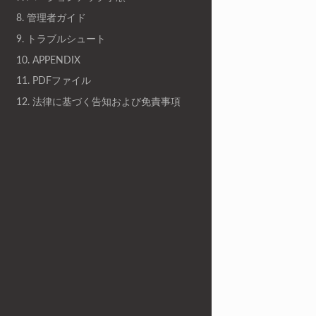
8. 管理者ガイド
9. トラブルシュート
10. APPENDIX
11. PDFファイル
12. 法律に基づく告知および免責事項