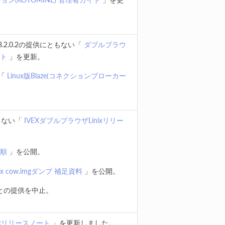
2.0.2の提供にともない「
ダブルブラウ
ート
」を更新。
「
Linux版Blaze(コネクションブローカー
ともない「
IVEXダブルブラウザLinixリリー
順
」を公開。
x cow.imgダンプ 補足資料
」を公開。
との提供を中止。
nixリリースノート
」を更新しました。