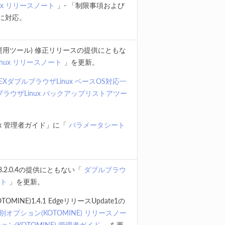
ux リリースノート
」- 「制限事項および
に対応。
ear(暫定運用ツール) 修正リリースの提供にともな
inux リリースノート
」を更新。
VEXダブルブラウザLinux ベースOS対応一
ルブラウザLinux バックアップリストアツー
ux 管理者ガイド」に「
パラメータシート
2.0.4の提供にともない「
ダブルブラウ
ート
」を更新。
INE)1.4.1 EdgeリリースUpdate1の
別オプション(KOTOMINE) リリースノー
ン(KOTOMINE) 管理者ガイド
」を更