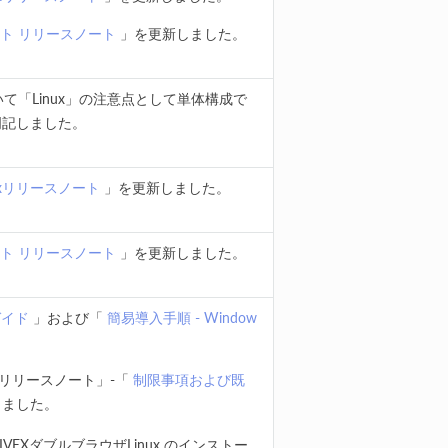
ト リリースノート
」を更新しました。
て「Linux」の注意点として単体構成で
明記しました。
nixリリースノート
」を更新しました。
ト リリースノート
」を更新しました。
者ガイド
」および「
簡易導入手順 - Window
。
ixリリースノート」-「
制限事項および既
ました。
- IVEXダブルブラウザLinux のインストー