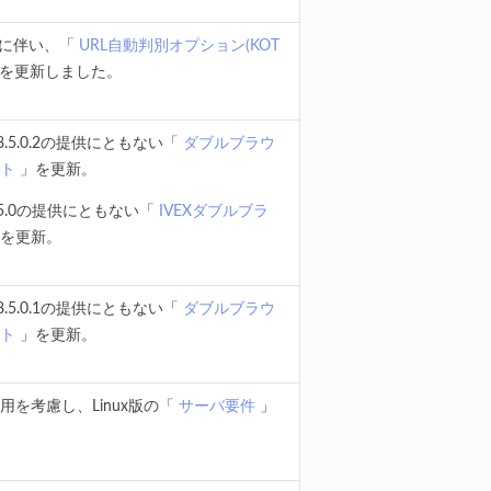
スに伴い、「
URL自動判別オプション(KOT
を更新しました。
5.0.2の提供にともない「
ダブルブラウ
ート
」を更新。
2.5.0の提供にともない「
IVEXダブルブラ
を更新。
5.0.1の提供にともない「
ダブルブラウ
ート
」を更新。
修正適用を考慮し、Linux版の「
サーバ要件
」