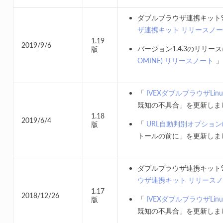
ダブルブラウザ連携キット9.
ザ連携キット リリースノ
1.19
2019/9/6
バージョン1.4.3のリリー
版
OMINE) リリースノート
」
「
IVEXダブルブラウザLin
既知の不具合」を更新しま
1.18
2019/6/4
「
URL自動判別オプション(
版
トールの前に」を更新しま
ダブルブラウザ連携キット9.
ウザ連携キット リリース
1.17
2018/12/26
「
IVEXダブルブラウザLin
版
既知の不具合」を更新しま