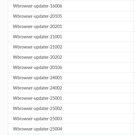
Wbrowser-updater-16006
Wbrowser-updater-20105
Wbrowser-updater-20201
Wbrowser-updater-21001
Wbrowser-updater-21002
Wbrowser-updater-20202
Wbrowser-updater-20106
Wbrowser-updater-24001
Wbrowser-updater-24002
Wbrowser-updater-25001
Wbrowser-updater-25002
Wbrowser-updater-25003
Wbrowser-updater-25004