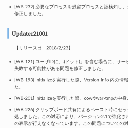
[WB-232] 必要なプロセスを残留プロセスと誤検知
修正しました。
Updater21001
【リリース日：2018/2/23】
[WB-121] ユーザIDに」.(ドット)」を含む場合に
失敗する可能性がある問題を修正しました。
[WB-193] initializeを実行した際、Version-i
た。
[WB-201] initializeを実行した際、cowやvar-
[WB-226] クリップボード共有によるペースト時に
処しました。この対応により、バージョン2.1で強化
の表示が行えなくなっています。この問題についての