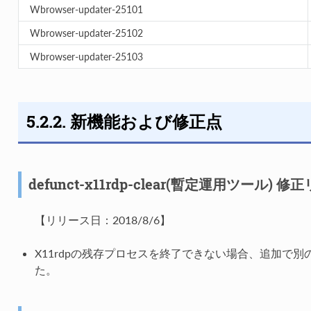
Wbrowser-updater-25101
Wbrowser-updater-25102
Wbrowser-updater-25103
5.2.2. 新機能および修正点
defunct-x11rdp-clear(暫定運用ツール) 
【リリース日：2018/8/6】
X11rdpの残存プロセスを終了できない場合、追加で
た。