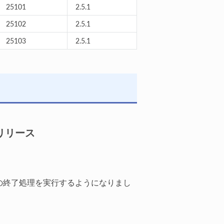
25101
2.5.1
25102
2.5.1
25103
2.5.1
修正リリース
別の終了処理を実行するようになりまし