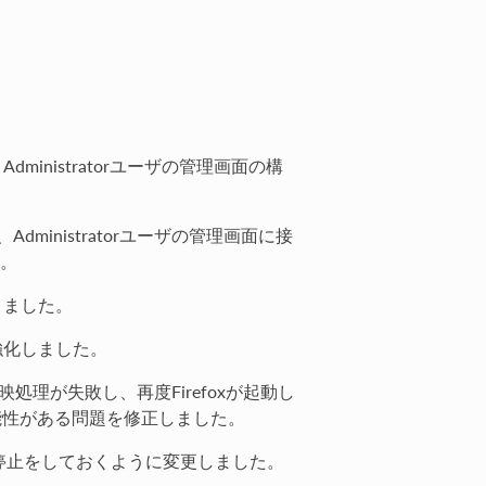
ministratorユーザの管理画面の構
dministratorユーザの管理画面に接
た。
りました。
し強化しました。
際、反映処理が失敗し、再度Firefoxが起動し
能性がある問題を修正しました。
ービスの停止をしておくように変更しました。