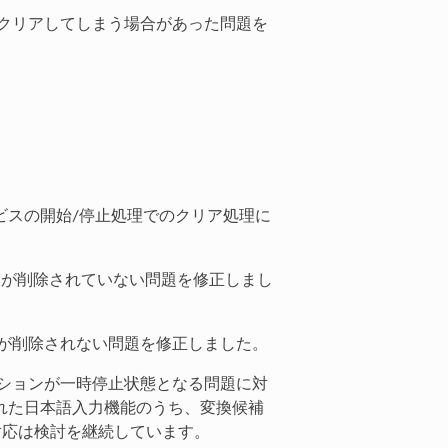
し、クリアしてしまう場合があった問題を
、サービスの開始/停止処理でのクリア処理に
nfo 内の情報が削除されていない問題を修正しまし
tmpの中身が削除されない問題を修正しました。
セッションが一時停止状態となる問題に対
された日本語入力機能のうち、変換候補
対応は検討を継続しています。