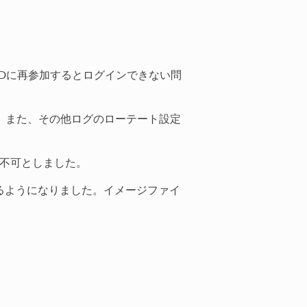
後にADに再参加するとログインできない問
しました。また、その他ログのローテート設定
利用不可としました。
取得するようになりました。イメージファイ