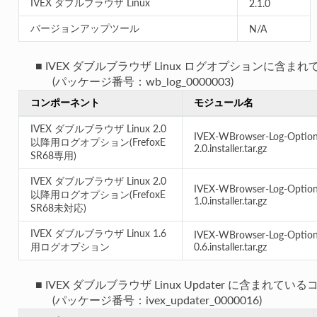
IVEX ダブルブラウザ Linux
2.1.0
バージョンアップツール
N/A
■ IVEX ダブルブラウザ Linux ログオプションに
(パッケージ番号：wb_log_0000003)
コンポーネント
モジュール名
IVEX ダブルブラウザ Linux 2.0
IVEX-WBrowser-Log-Option
以降用ログオプション(FrefoxE
2.0.installer.tar.gz
SR68専用)
IVEX ダブルブラウザ Linux 2.0
IVEX-WBrowser-Log-Option
以降用ログオプション(FrefoxE
1.0.installer.tar.gz
SR68未対応)
IVEX ダブルブラウザ Linux 1.6
IVEX-WBrowser-Log-Option
用ログオプション
0.6.installer.tar.gz
■ IVEX ダブルブラウザ Linux Updater に含ま
(パッケージ番号：ivex_updater_0000016)