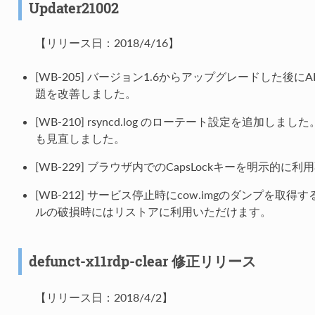
Updater21002
【リリース日：2018/4/16】
[WB-205] バージョン1.6からアップグレードした
題を改善しました。
[WB-210] rsyncd.log のローテート設定を追加
も見直しました。
[WB-229] ブラウザ内でのCapsLockキーを明示的に
[WB-212] サービス停止時にcow.imgのダンプを
ルの破損時にはリストアに利用いただけます。
defunct-x11rdp-clear 修正リリース
【リリース日：2018/4/2】