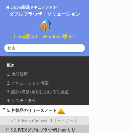
Ericom製品ドキュメント≫
ダブルブラウザ・ソリューション
Linux版:2.1 Windows版:8.1
目次
1. 改訂履歴
2. ソリューション概要
3. 設計/構築/運用における注意点
4. システム要件
5. 各製品のリリースノート
5.1. Ericom Connect リリースノート
5.2. IVEXダブルブラウザLinux リリ