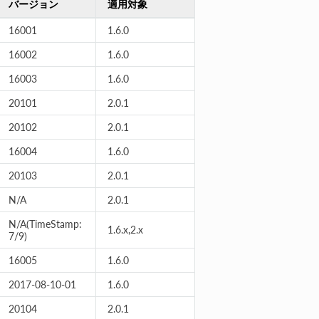
バージョン
適用対象
16001
1.6.0
16002
1.6.0
16003
1.6.0
20101
2.0.1
20102
2.0.1
16004
1.6.0
20103
2.0.1
N/A
2.0.1
N/A(TimeStamp:
1.6.x,2.x
7/9)
16005
1.6.0
2017-08-10-01
1.6.0
20104
2.0.1