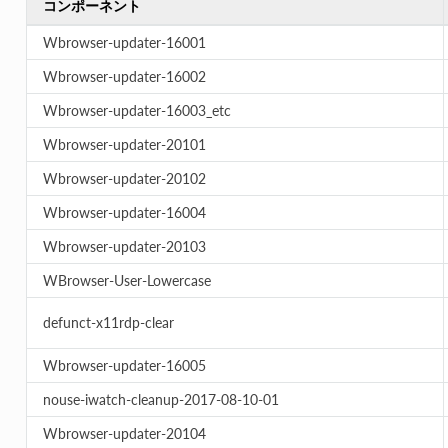
コンポーネント
Wbrowser-updater-16001
Wbrowser-updater-16002
Wbrowser-updater-16003_etc
Wbrowser-updater-20101
Wbrowser-updater-20102
Wbrowser-updater-16004
Wbrowser-updater-20103
WBrowser-User-Lowercase
defunct-x11rdp-clear
Wbrowser-updater-16005
nouse-iwatch-cleanup-2017-08-10-01
Wbrowser-updater-20104