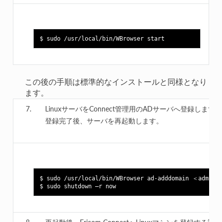
この後の手順は標準的なインストールと同様となり
ます。
LinuxサーバをConnect管理用のADサーバへ登録します。
登録完了後、サーバを再起動します。
$ sudo /usr/local/bin/WBrowser ad-adddomain ＜adminis