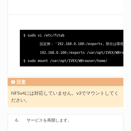
$ sudo vi /etc/fstab

        設定例：「192.168.0.100:/exports」部分は環
        192.168.0.100:/exports /var/opt/IVEX/WBrowser
注意
NFSv4には対応していません。v3でマウントしてく
ださい。
サービスを再開します。