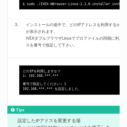
インストールの途中で、どのIPアドレスを利用するか選
が表示されます。
IVEXダブルブラウザLinuxでプロファイルの同期に利用す
スを番号で指定して下さい。
どのIPを利用しますか？

1: 192.168.***.***

番号で指定してください: 1

Tips
設定したIPアドスを変更する場