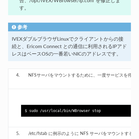
合、/opt/IVEX/WBrowser/ip.conf を修正しま
す。
参考
IVEXダブルブラウザLinuxでクライアントからの接
続と、Ericom Connect との通信に利用されるIPアド
レスはベースOSの一番若いNICのアドレスです。
NFSサーバをマウントするために、一度サービスを停止
/etc/fstab に例示のように NFS サーバをマウント