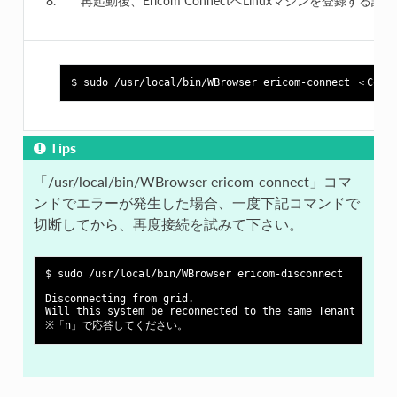
再起動後、Ericom ConnectへLinuxマシンを登録する
Tips
「/usr/local/bin/WBrowser ericom-connect」コマ
ンドでエラーが発生した場合、一度下記コマンドで
切断してから、再度接続を試みて下さい。
$ sudo /usr/local/bin/WBrowser ericom-disconnect

Disconnecting from grid.

Will this system be reconnected to the same Tenant in the