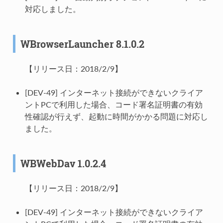
対応しました。
WBrowserLauncher 8.1.0.2
【リリース日：2018/2/9】
[DEV-49] インターネット接続ができないクライア
ントPCで利用した場合、コード署名証明書の有効
性確認が行えず、起動に時間がかかる問題に対応し
ました。
WBWebDav 1.0.2.4
【リリース日：2018/2/9】
[DEV-49] インターネット接続ができないクライア