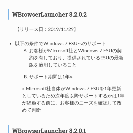
WBrowserLauncher 8.2.0.2
【リリース日：2019/11/29】
以下の条件でWindows 7 ESUへのサポート
お客様がMicrosoft社とWindows 7 ESUの契
約を有しており、提供されているESUの最新
版を適用していること
サポート期間は1年※
※ Microsoft社自体がWindows 7 ESUを1年更新
としているため次年度以降サポートするかは1年
が経過する前に、お客様のニーズを確認して改
めて判断
WBrowserLauncher 8.2.0.1