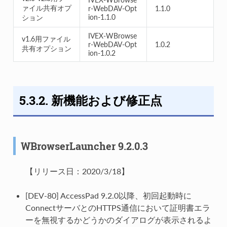
ァイル共有オプ
r-WebDAV-Opt
1.1.0
ion-1.1.0
ション
IVEX-WBrowse
v1.6用ファイル
r-WebDAV-Opt
1.0.2
共有オプション
ion-1.0.2
5.3.2. 新機能および修正点
WBrowserLauncher 9.2.0.3
【リリース日：2020/3/18】
[DEV-80] AccessPad 9.2.0以降、初回起動時に
ConnectサーバとのHTTPS通信において証明書エラ
ーを無視するかどうかのダイアログが表示されるよ