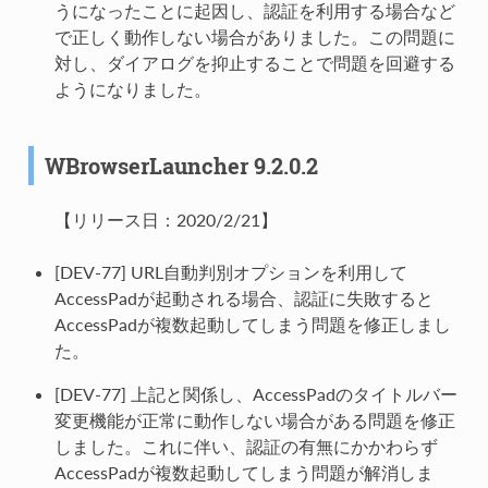
うになったことに起因し、認証を利用する場合など
で正しく動作しない場合がありました。この問題に
対し、ダイアログを抑止することで問題を回避する
ようになりました。
WBrowserLauncher 9.2.0.2
【リリース日：2020/2/21】
[DEV-77] URL自動判別オプションを利用して
AccessPadが起動される場合、認証に失敗すると
AccessPadが複数起動してしまう問題を修正しまし
た。
[DEV-77] 上記と関係し、AccessPadのタイトルバー
変更機能が正常に動作しない場合がある問題を修正
しました。これに伴い、認証の有無にかかわらず
AccessPadが複数起動してしまう問題が解消しま