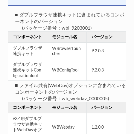
■ ダブルブラウザ連携キットに含まれているコンポ
ーネントのバージョン
(パッケージ番号：wbl_9203001)
コンポーネント
モジュール名
バージョン
ダブルブラウザ
WBrowserLaun
9.2.0.3
連携キット
cher
ダブルブラウザ
連携キットCon
WBConfigTool
9.2.0.3
figurationTool
■ ファイル共有(WebDav)オプションに含まれている
コンポーネントのバージョン
(パッケージ番号：wb_webdav_0000005)
コンポーネント
モジュール名
バージョン
v2.4用ダブルブ
ラウザ連携キッ
WBWebdav
1.2.0.0
トWebDavオプ