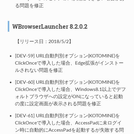
る問題を修正
WBrowserLauncher 8.2.0.2
【リリース日：2018/5/2】
[DEV-59] URL自動判別オプション(KOTOMINE)を
ClickOnceで導入した場合、Edge拡張がインストー
ルされない問題を修正
[DEV-60] URL自動判別オプション(KOTOMINE)を
ClickOnceで導入した場合、Windows8.1以上でデフ
ォルトブラウザへの設定がONになっていると起動
の度に設定画面が表示される問題を修正
[DEV-61] URL自動判別オプション(KOTOMINE)を
ClickOnceで導入した場合、AccessPadに未ログイ
ン時に自動的にAccessPadを起動するが失敗する問