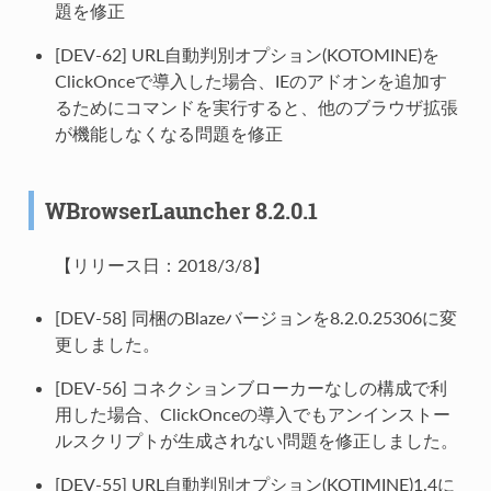
題を修正
[DEV-62] URL自動判別オプション(KOTOMINE)を
ClickOnceで導入した場合、IEのアドオンを追加す
るためにコマンドを実行すると、他のブラウザ拡張
が機能しなくなる問題を修正
WBrowserLauncher 8.2.0.1
【リリース日：2018/3/8】
[DEV-58] 同梱のBlazeバージョンを8.2.0.25306に変
更しました。
[DEV-56] コネクションブローカーなしの構成で利
用した場合、ClickOnceの導入でもアンインストー
ルスクリプトが生成されない問題を修正しました。
[DEV-55] URL自動判別オプション(KOTIMINE)1.4に