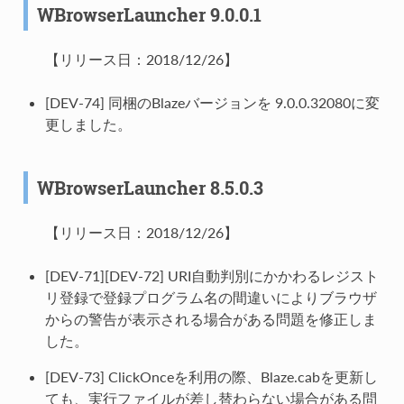
WBrowserLauncher 9.0.0.1
【リリース日：2018/12/26】
[DEV-74] 同梱のBlazeバージョンを 9.0.0.32080に変
更しました。
WBrowserLauncher 8.5.0.3
【リリース日：2018/12/26】
[DEV-71][DEV-72] URI自動判別にかかわるレジスト
リ登録で登録プログラム名の間違いによりブラウザ
からの警告が表示される場合がある問題を修正しま
した。
[DEV-73] ClickOnceを利用の際、Blaze.cabを更新し
ても、実行ファイルが差し替わらない場合がある問