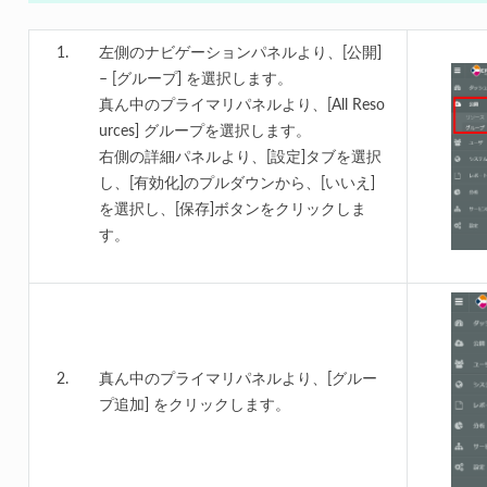
左側のナビゲーションパネルより、[公開]
– [グループ] を選択します。
真ん中のプライマリパネルより、[All Reso
urces] グループを選択します。
右側の詳細パネルより、[設定]タブを選択
し、[有効化]のプルダウンから、[いいえ]
を選択し、[保存]ボタンをクリックしま
す。
真ん中のプライマリパネルより、[グルー
プ追加] をクリックします。