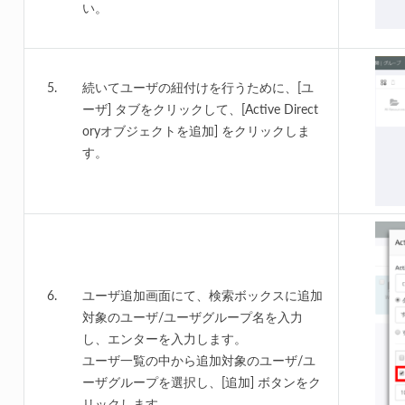
い。
続いてユーザの紐付けを行うために、[ユ
ーザ] タブをクリックして、[Active Direct
oryオブジェクトを追加] をクリックしま
す。
ユーザ追加画面にて、検索ボックスに追加
対象のユーザ/ユーザグループ名を入力
し、エンターを入力します。
ユーザ一覧の中から追加対象のユーザ/ユ
ーザグループを選択し、[追加] ボタンをク
リックします。