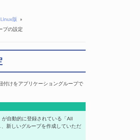
. Linux版
»
ープの設定
定
紐付けをアプリケーショングループで
が自動的に登録されている「All
考慮し、新しいグループを作成していただ