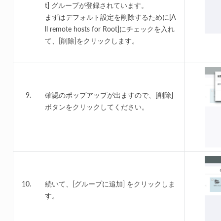
t] グループが登録されています。
まずはデフォルト設定を削除するために[A
ll remote hosts for Root]にチェックを入れ
て、[削除]をクリックします。
確認のポップアップが出ますので、[削除]
ボタンをクリックしてください。
続いて、[グループに追加] をクリックしま
す。