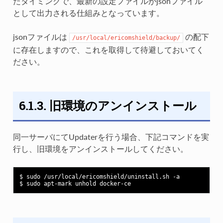
たタイミングで、最新の設定ファイルがjsonファイル
として出力される仕組みとなっています。
jsonファイルは
の配下
/usr/local/ericomshield/backup/
に存在しますので、これを取得して待避しておいてく
ださい。
6.1.3. 旧環境のアンインストール
同一サーバにてUpdaterを行う場合、下記コマンドを実
行し、旧環境をアンインストールしてください。
$ sudo /usr/local/ericomshield/uninstall.sh -a
