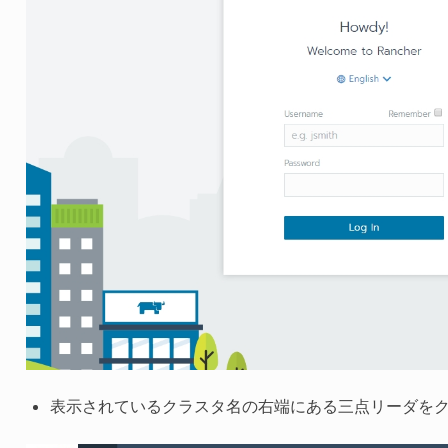
表示されているクラスタ名の右端にある三点リーダを