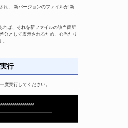
更され、 新バージョンのファイルが 新
あれば、それを新ファイルの該当箇所
も差分として表示されるため、心当たり
す。
再実行
hをもう一度実行してください。
#################

==========================
