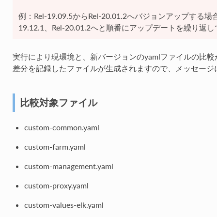
例：Rel-19.09.5からRel-20.01.2へバジョンアップする場合、Re
19.12.1、Rel-20.01.2へと順番にアップデートを繰り
実行により現環境と、新バージョンのyamlファイルの比較
差分を記録したファイルが生成されますので、メッセージ
比較対象ファイル
custom-common.yaml
custom-farm.yaml
custom-management.yaml
custom-proxy.yaml
custom-values-elk.yaml