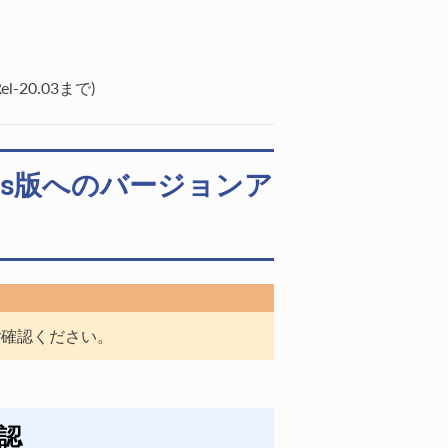
l-20.03まで)
rnetes版へのバージョンア
確認ください。
確認