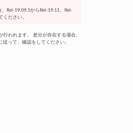
l-19.09.5からRel-19.11、Rel-
返してください。
が行われます。 差分が存在する場合、
に従って、確認をしてください。