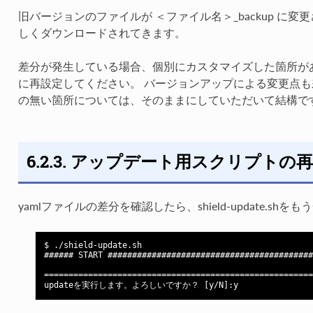
旧バージョンのファイルが ＜ファイル名＞_backup に変
しくダウンロードされてきます。
差分が発生している場合、個別にカスタマイズした箇所が
に再設定してください。 バージョンアップによる変更点
の無い箇所については、そのままにしていただいて結構で
6.2.3. アップデート用スクリプトの
yamlファイルの差分を確認したら、shield-update.s
$ ./shield-update.sh

###### START ##########################################
=======================================================