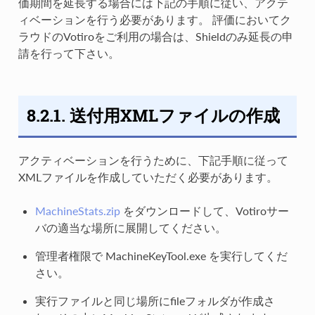
価期間を延長する場合には下記の手順に従い、アクテ
ィベーションを行う必要があります。 評価においてク
ラウドのVotiroをご利用の場合は、Shieldのみ延長の申
請を行って下さい。
8.2.1. 送付用XMLファイルの作成
アクティベーションを行うために、下記手順に従って
XMLファイルを作成していただく必要があります。
MachineStats.zip
をダウンロードして、Votiroサー
バの適当な場所に展開してください。
管理者権限で MachineKeyTool.exe を実行してくだ
さい。
実行ファイルと同じ場所にfileフォルダが作成さ