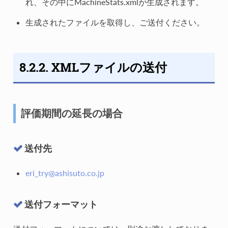
れ、その中にMachineStats.xmlが生成されます。
生成されたファイルを取得し、ご送付ください。
8.2.2. XMLファイルの送付
評価期間の延長の場合
送付先
eri_try
@
ashisuto
.
co
.
jp
送付フォーマット