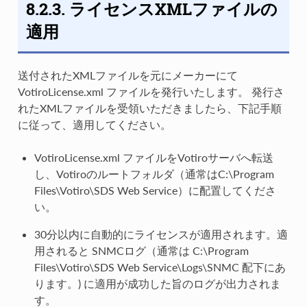
8.2.3. ライセンスXMLファイルの
適用
送付されたXMLファイルを元にメーカーにて
VotiroLicense.xml ファイルを発行いたします。 発行さ
れたXMLファイルを受領いただきましたら、下記手順
に従って、適用してください。
VotiroLicense.xml ファイルをVotiroサーバへ転送
し、Votiroのルートフォルダ（通常はC:\Program
Files\Votiro\SDS Web Service）に配置してくださ
い。
30分以内に自動的にライセンスが適用されます。適
用されると SNMCログ（通常は C:\Program
Files\Votiro\SDS Web Service\Logs\SNMC 配下にあ
ります。) に適用が成功した旨のログが出力されま
す。