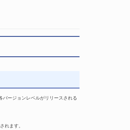
各バージョンレベルがリリースされる
表されます。