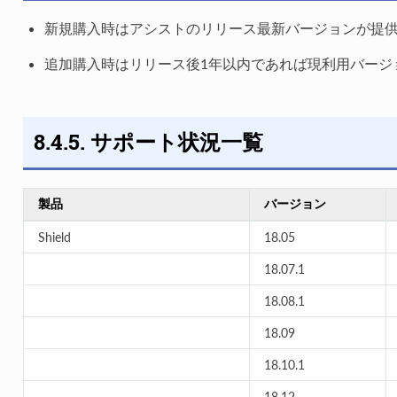
新規購入時はアシストのリリース最新バージョンが提
追加購入時はリリース後1年以内であれば現利用バージ
8.4.5. サポート状況一覧
製品
バージョン
Shield
18.05
18.07.1
18.08.1
18.09
18.10.1
18.12