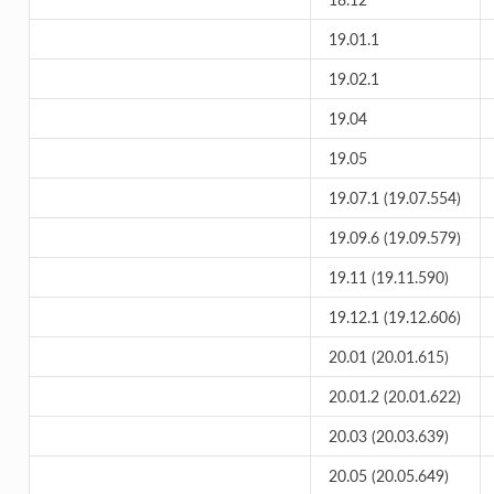
19.01.1
19.02.1
19.04
19.05
19.07.1 (19.07.554)
19.09.6 (19.09.579)
19.11 (19.11.590)
19.12.1 (19.12.606)
20.01 (20.01.615)
20.01.2 (20.01.622)
20.03 (20.03.639)
20.05 (20.05.649)