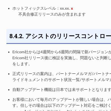
ホットフィックスレベル：xx.xx.
x
不具合修正リリースのみが含まれます
8.4.2. アシストのリリースコントロ
Ericom社からは4週間から6週間の間隔で新バージョ
Ericom社リリース後に検証を実施し、問題ないと判
をします。
正式リリースの案内は、パートナーメルマガ/パートナーW
ライドキュメントのサポート状況一覧/サポートメルマ
自動アップデート機能は日本では未サポートとなりま
お客様において毎月のアップデートが難しい場合は、
す。但しその場合は以下のアップデート対応をご検討