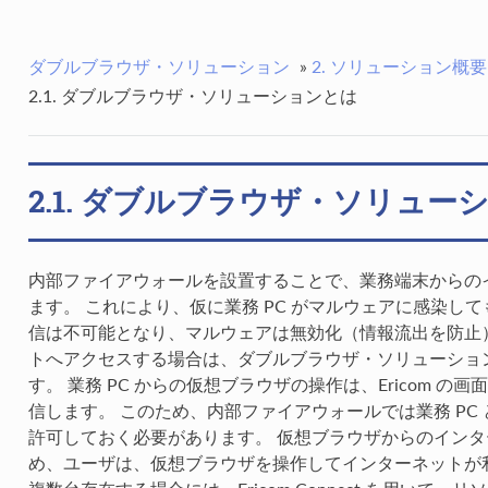
ダブルブラウザ・ソリューション
»
2. ソリューション概要
2.1. ダブルブラウザ・ソリューションとは
2.1. ダブルブラウザ・ソリュー
内部ファイアウォールを設置することで、業務端末からの
ます。 これにより、仮に業務 PC がマルウェアに感染して
信は不可能となり、マルウェアは無効化（情報流出を防止）し
トへアクセスする場合は、ダブルブラウザ・ソリューショ
す。 業務 PC からの仮想ブラウザの操作は、Ericom の画
信します。 このため、内部ファイアウォールでは業務 PC
許可しておく必要があります。 仮想ブラウザからのイン
め、ユーザは、仮想ブラウザを操作してインターネットが