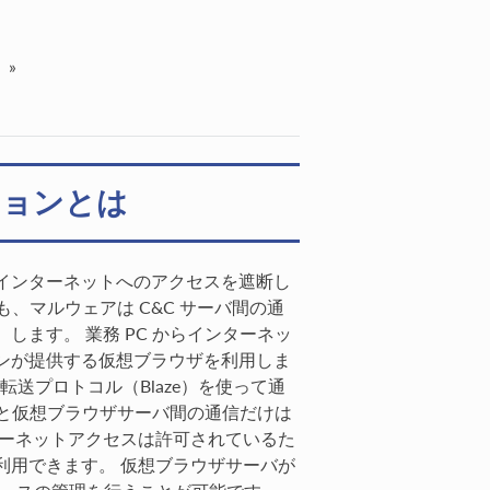
»
ションとは
インターネットへのアクセスを遮断し
も、マルウェアは C&C サーバ間の通
ます。 業務 PC からインターネッ
ンが提供する仮想ブラウザを利用しま
面転送プロトコル（Blaze）を使って通
 と仮想ブラウザサーバ間の通信だけは
ターネットアクセスは許可されているた
利用できます。 仮想ブラウザサーバが