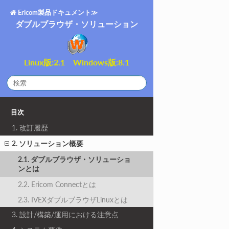
Ericom製品ドキュメント≫
ダブルブラウザ・ソリューション
Linux版:2.1 Windows版:8.1
目次
1. 改訂履歴
2. ソリューション概要
2.1. ダブルブラウザ・ソリューショ
ンとは
2.2. Ericom Connectとは
2.3. IVEXダブルブラウザLinuxとは
3. 設計/構築/運用における注意点