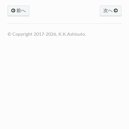
前へ
次へ
© Copyright 2017-2026, K.K.Ashisuto.