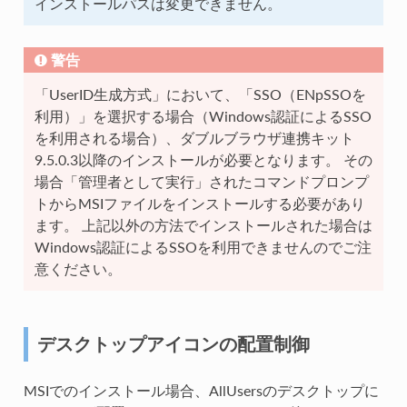
インストールパスは変更できません。
警告
「UserID生成方式」において、「SSO（ENpSSOを
利用）」を選択する場合（Windows認証によるSSO
を利用される場合）、ダブルブラウザ連携キット
9.5.0.3以降のインストールが必要となります。 その
場合「管理者として実行」されたコマンドプロンプ
トからMSIファイルをインストールする必要があり
ます。 上記以外の方法でインストールされた場合は
Windows認証によるSSOを利用できませんのでご注
意ください。
デスクトップアイコンの配置制御
MSIでのインストール場合、AllUsersのデスクトップに