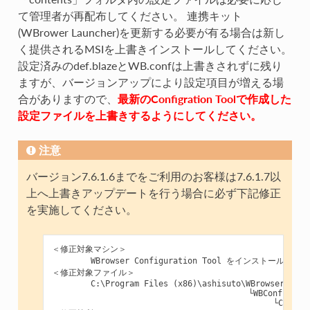
て管理者が再配布してください。 連携キット
(WBrower Launcher)を更新する必要が有る場合は新し
く提供されるMSIを上書きインストールしてください。
設定済みのdef.blazeとWB.confは上書きされずに残り
ますが、バージョンアップにより設定項目が増える場
合がありますので、
最新のConfigration Toolで作成した
設定ファイルを上書きするようにしてください。
注意
バージョン7.6.1.6までをご利用のお客様は7.6.1.7以
上へ上書きアップデートを行う場合に必ず下記修正
を実施してください。
＜修正対象マシン＞

        WBrowser Configuration Tool をインストールし
＜修正対象ファイル＞

        C:\Program Files (x86)\ashisuto\WBrowser Launc
        　　　　　　　　　　　　　　　　　　　└WBConfigTool\
        　　　　　　　　　　　　　　　　　　　　　　└CT.conf