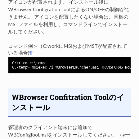
アイコンが配置されます。 インストール後に
WBrowser Configration ToolによるON/OFFの制御がで
きません。 アイコンを配置したくない場合は、同梱の
MSTファイルを利用し、コマンドラインでインストー
ルしてください。
コマンド例＞（C:workにMSIおよびMSTが配置されて
いる場合)
¶
C:\> cd c:\temp

WBrowser Confitration Toolのイ
ンストール
管理者のクライアント端末には追加で
WBConfigTool.msiをインストールしてください。（※一