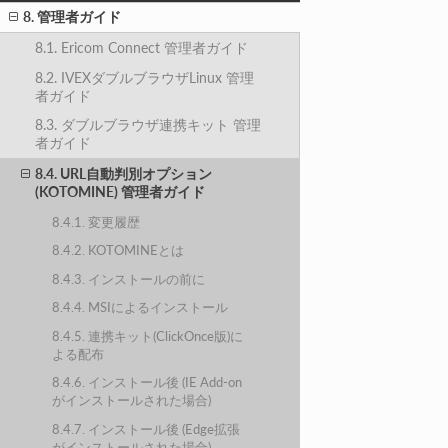
8. 管理者ガイド
8.1. Ericom Connect 管理者ガイド
8.2. IVEXダブルブラウザLinux 管理
者ガイド
8.3. ダブルブラウザ連携キット 管理
者ガイド
8.4. URL自動判別オプション
(KOTOMINE) 管理者ガイド
8.4.1. 変更履歴
8.4.2. KOTOMINEとは
8.4.3. インストールの前に
8.4.4. MSIによるインストール
8.4.5. 連携キット(ClickOnce版)に
よる配布
8.4.6. インストール後 (IE Add-on
がインストールされた場合)
8.4.7. インストール後 (Edge拡張
がインストールされた場合)