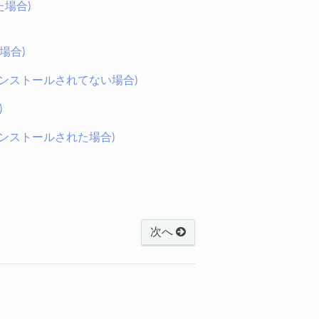
た場合)
場合)
rがインストールされてない場合)
)
rがインストールされた場合)
次へ