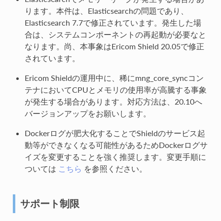
ります。本件は、Elasticsearchの問題であり、
Elasticsearch 7.7で修正されています。発生した場
合は、システムコンポーネントの再起動が必要なと
なります。尚、本事象はEricom Shield 20.05で修正
されています。
Ericom Shieldの運用中に、稀にmng_core_syncコン
テナにおいてCPUとメモリの使用率が高騰する事象
が発生する場合があります。対応方法は、20.10へ
バージョンアップをお願いします。
Dockerログが肥大化することでShieldのサービス起
動等ができなくなる可能性があるためDockerログサ
イズを変更することを強く推奨します。変更手順に
ついては
こちら
を参照ください。
サポート制限