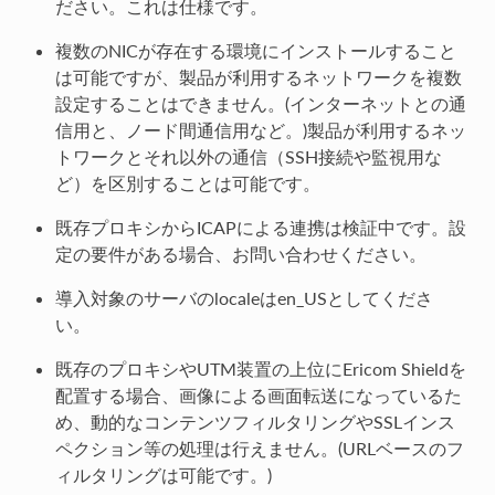
ださい。これは仕様です。
複数のNICが存在する環境にインストールすること
は可能ですが、製品が利用するネットワークを複数
設定することはできません。(インターネットとの通
信用と、ノード間通信用など。)製品が利用するネッ
トワークとそれ以外の通信（SSH接続や監視用な
ど）を区別することは可能です。
既存プロキシからICAPによる連携は検証中です。設
定の要件がある場合、お問い合わせください。
導入対象のサーバのlocaleはen_USとしてくださ
い。
既存のプロキシやUTM装置の上位にEricom Shieldを
配置する場合、画像による画面転送になっているた
め、動的なコンテンツフィルタリングやSSLインス
ペクション等の処理は行えません。(URLベースのフ
ィルタリングは可能です。)