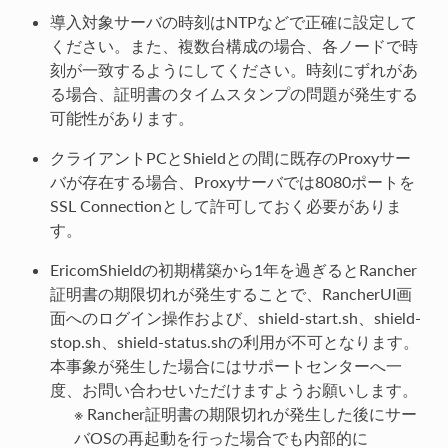
導入対象サーバの時刻はNTPなどで正確に設定して
ください。また、複数台構成の場合、各ノードで時
刻が一致するようにしてください。時刻にずれがあ
る場合、証明書のタイムスタンプの問題が発生する
可能性があります。
クライアントPCとShieldとの間に既存のProxyサー
バが存在する場合、Proxyサーバでは8080ポートを
SSL Connectionとして許可しておく必要がありま
す。
EricomShieldの初期構築から1年を過ぎるとRancher
証明書の期限切れが発生することで、RancherUI画
面へのログイン操作および、shield-start.sh、shield-
stop.sh、shield-status.shの利用が不可となります。
本事象が発生した場合にはサポートセンターへ一
度、お問い合わせいただけますようお願いします。
※ Rancher証明書の期限切れが発生した後にサー
バOSの再起動を行った場合でも内部的に