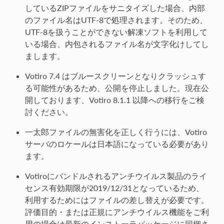
しているZIPファイルをサニタイズした場合、内部
のファイル名はUTF-8で処理されます。そのため、
UTF-8を扱うことができない解凍ソフトを利用して
いる場合、内包されるファイル名が文字化けしてし
まします。
Votiro 7.4 はブルースクリーンとなりクラッシュす
る可能性があるため、公開を停止しました。現在公
開しております、Votiro 8.1.1 以降への移行をご検
討ください。
一太郎ファイルの無害化を正しく行うには、Votiro
サーバのロケールは日本語になっている必要があり
ます。
Votiroにバンドルされるアンチウイルス製品のライ
センス有効期限が2019/12/31となっているため、
利用するためにはファイルの差し替えが必要です。
評価目的・または正規にアンチウイルス機能をご利
用の場合は最新のインストーラパッケージに同梱さ