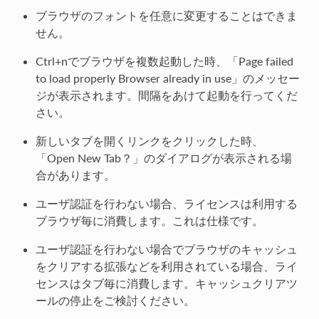
ブラウザのフォントを任意に変更することはできま
せん。
Ctrl+nでブラウザを複数起動した時、「Page failed
to load properly Browser already in use」のメッセー
ジが表示されます。間隔をあけて起動を行ってくだ
さい。
新しいタブを開くリンクをクリックした時、
「Open New Tab？」のダイアログが表示される場
合があります。
ユーザ認証を行わない場合、ライセンスは利用する
ブラウザ毎に消費します。これは仕様です。
ユーザ認証を行わない場合でブラウザのキャッシュ
をクリアする拡張などを利用されている場合、ライ
センスはタブ毎に消費します。キャッシュクリアツ
ールの停止をご検討ください。