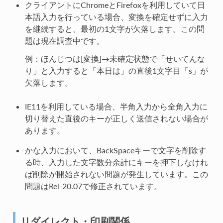
クライアントにChromeとFirefoxを利用していて日
本語入力を行っている場合、変換を確定せずに入力
を継続すると、最初の1文字が欠落します。この問
題は現在調査中です。
例：ほんじつは[変換]→未確定状態で「せいてんな
り」と入力すると「本日は」の直後1文字目「s」が
欠落します。
IE11を利用している場合、半角入力から全角入力に
切り替えた直後のキーが正しく送信されない場合が
あります。
かな入力において、BackSpaceキーで文字を削除す
る時、入力した文字数分余計にキーを押下しなけれ
ば削除が開始されない問題が発生しています。この
問題はRel-20.07で修正されています。
リダイレクト・印刷関係