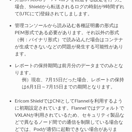
場合、Shieldから転送されるログの時刻が9時間ずれ
て(UTCにて)登録されてしまします。
管理コンソールから読み込む各種証明書の形式は
PEM形式である必要があります。それ以外の形式
（例：バイナリ形式）で読み込んだ場合はコンテナ
が生成できないなどの問題が発生する可能性があり
ます。
レポートの保持期間は前月分のデータまでのみとな
ります。
例）現在、7月15日だった場合、レポートの保持
は6月1日～7月15日までの期間となります。
Ericom ShieldではCNIとしてFlannelを利用するよう
に初期設定されています。Flannelではデフォルトで
VXLANが利用されているため、セキュリティ製品な
どで異なるノード間での通信を制限している場合な
どでは、Podが適切に起動できない場合がありま