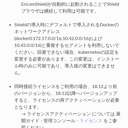
EricomShieldが自動的に起動されることでShield
ブラウザは継続して利用は可能です。
Shieldの導入時にデフォルトで導入されるDockerの
ネットワークアドレス
(docker0:172.17.0.0/16,10.42.0.0/16および
10.43.0.0/16)と重複するセグメントを利用しないで
ください。回避できない場合、kubernetesの設定を
変更する必要があります。この変更は、インストー
ル時のみに可能であり、導入後の変更はできませ
ん。
同時接続ライセンスをご利用の場合、18.12より前
のバージョンから、18.12以降へバージョンアップ
すると、ライセンスの再アクティベーションが必要
となります。
→ ライセンスアクティベーション については 展
開ガイド - 管理コンソール -
ライセンス
をご参
照ください。