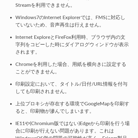
Streamを利用できません。
Windows7のInternet Explorerでは、FMSに対応し
ていないため、音声再生は行えません。
Internet ExploreとFireFox利用時、ブラウザ内の文
字列をコピーした時にダイアログウィンドウが表示
されます。
Chromeを利用した場合、用紙を横向きに設定する
ことができません。
印刷設定において、タイトル/日付/URL情報を付与
しても印刷されません。
上位プロキシが存在する環境でGoogleMapを印刷す
ると、印刷物が滲んでしまいます。
IE11や(Chromium版ではない)Edgeから印刷を行う場
合に印刷が行えない問題があります。これは
WindowsOS側の問題の可能性が高く、Ericom製品