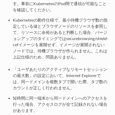
す。事前にKubernetesのPod間で通信が可能なこと
を確認してください。
Kubernetesの動作仕様で、最小待機ブラウザ数の指
定している値とブラウザノードのリソースを参照し
て、リソースに余裕があると判断した場合、バージ
ョンアップのタイミングではsecurebrowsing/shield-
cefイメージを展開せず、イメージが展開されない
ノードでは、待機ブラウザが作られません。これは
上記仕様のため、問題ありません。
「ユーザあたりのアクティブなリモートセッション
の最大数」の設定において、Internet Explorerで
は、同一ドメインを複数タブで開いた際、タブ数の
カウントが正しく行われません。
短時間に同一端末から同一ドメインへのアクセスを
行った場合、アクセスログが全て記録されない場合
があります。