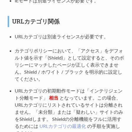
IEモードは別途ライセンスが必要です。
URLカテゴリ関係
URLカテゴリは別途ライセンスが必要です。
カテゴリポリシーにおいて、「アクセス」をデフォ
ルト値を示す「(Shield)」として設定すると、そのポ
リシーにマッチしたページが正しく表示できませ
ん。Shield / ホワイト / ブラック を明示的に設定し
てください。
URLカテゴリの初期動作モードは「インテリジェン
ト分離モード」
相当
となっています。この場合、
URLカテゴリにリストされているサイトは分離され
ません。「未分類」または「疑わしい」サイトのみ
をShieldします。 Shieldの分離機能をフルに活用す
るためには
URLカテゴリの最適化
の手順を実施し