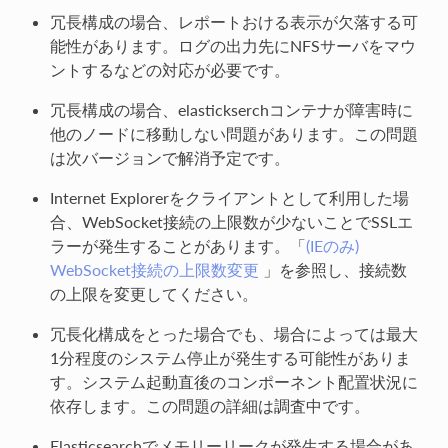
冗長構成の場合、レポートおける表示が欠落する可
能性があります。ログの出力先にNFSサーバをマウ
ントするなどの対応が必要です。
冗長構成の場合、elastickserchコンテナが障害時に
他のノードに移動しない問題があります。この問題
は次バージョンで解消予定です。
Internet Explorerをクライアントとして利用した場
合、WebSocket接続の上限数が少ないことでSSLエ
ラーが発生することがあります。「
(IEのみ)
WebSocket接続の上限数変更
」を参照し、接続数
の上限を変更してください。
冗長化構成をとった場合でも、場合によっては最大
1分程度のシステム停止が発生する可能性がありま
す。システム起動直後のコンポーネント配置状況に
依存します。この問題の詳細は調査中です。
Elasticsearchでメモリーリークが発生する場合があ