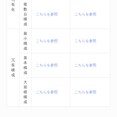
複
長
数
化
台
こちらを参照
こちらを参照
構
成
最
小
こちらを参照
こちらを参照
構
成
基
冗
本
長
こちらを参照
こちらを参照
構
構
成
成
大
規
模
こちらを参照
こちらを参照
構
成