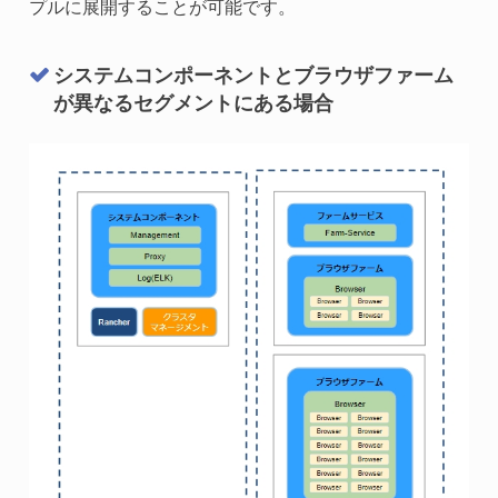
プルに展開することが可能です。
システムコンポーネントとブラウザファーム
が異なるセグメントにある場合