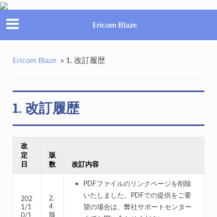
Ericom Blaze
Ericom Blaze
»
1. 改訂履歴
1. 改訂履歴
改
定
版
日
数
改訂内容
PDFファイルのリンクページを削除
いたしました。PDFでの提供をご要
2.
202
4
1/1
望の場合は、弊社サポートセンター
版
0/1